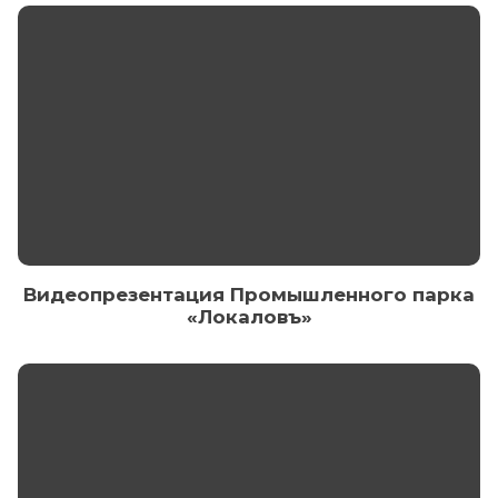
Видеопрезентация Промышленного парка
«Локаловъ»