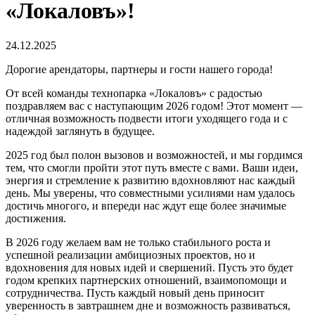
«Локаловъ»!
24.12.2025
Дорогие арендаторы, партнеры и гости нашего города!
От всей команды технопарка «Локаловъ» с радостью
поздравляем вас с наступающим 2026 годом! Этот момент —
отличная возможность подвести итоги уходящего года и с
надеждой заглянуть в будущее.
2025 год был полон вызовов и возможностей, и мы гордимся
тем, что смогли пройти этот путь вместе с вами. Ваши идеи,
энергия и стремление к развитию вдохновляют нас каждый
день. Мы уверены, что совместными усилиями нам удалось
достичь многого, и впереди нас ждут еще более значимые
достижения.
В 2026 году желаем вам не только стабильного роста и
успешной реализации амбициозных проектов, но и
вдохновения для новых идей и свершений. Пусть это будет
годом крепких партнерских отношений, взаимопомощи и
сотрудничества. Пусть каждый новый день приносит
уверенность в завтрашнем дне и возможность развиваться,