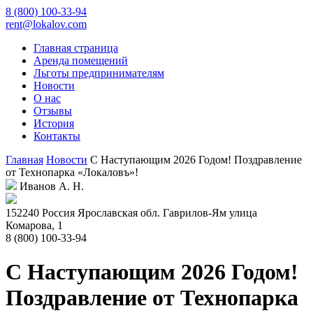
8 (800) 100-33-94
rent@lokalov.com
Главная страница
Аренда помещений
Льготы предпринимателям
Новости
О нас
Отзывы
История
Контакты
Главная
Новости
С Наступающим 2026 Годом! Поздравление
от Технопарка «Локаловъ»!
Иванов А. Н.
152240
Россия
Ярославская обл.
Гаврилов-Ям
улица
Комарова, 1
8 (800) 100-33-94
С Наступающим 2026 Годом!
Поздравление от Технопарка