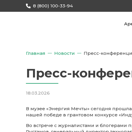
8 (800) 100-33-94
Ар
Главная
Новости
Пресс-конференция
Пресс-конфере
18.03.2026
В музее «Энергия Мечты» сегодня прошл
нашей победе в грантовом конкурсе «Инд
Во встрече с журналистами и блогерами 
Рустамов, генеральный директор технопар